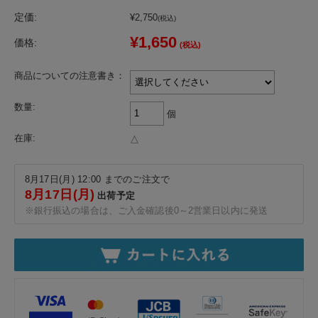
定価:
¥2,750
(税込)
¥1,650
価格:
(税込)
商品についての注意書き：
数量:
個
在庫:
△
8月17日(月) 12:00 までのご注文で
8月17日(月)
出荷予定
※銀行振込の場合は、ご入金確認後0～2営業日以内に発送