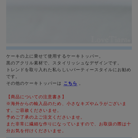
ケーキの上に乗せて使用する
ケーキトッパー
。
黒
の
アクリル
素材で、スタイリッシュなデザインです。
トレンドを取り入れた私らしいパーティースタイルにお勧め
です。
その他のケーキトッパーは
こちら
。
【商品についての注意書き】
※海外からの輸入品のため、小さなキズやムラがございま
す。ご容赦くださいませ。
予めご了承の上ご注文くださいませ。
また非常に繊細な作りになっていますので、お取扱の際は十
分お気を付けくださいませ。