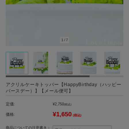
1
/
7
アクリルケーキトッパー【HappyBirthday（ハッピー
バースデー）】【メール便可】
定価:
¥2,750
(税込)
¥1,650
価格:
(税込)
商品についての注意書き：