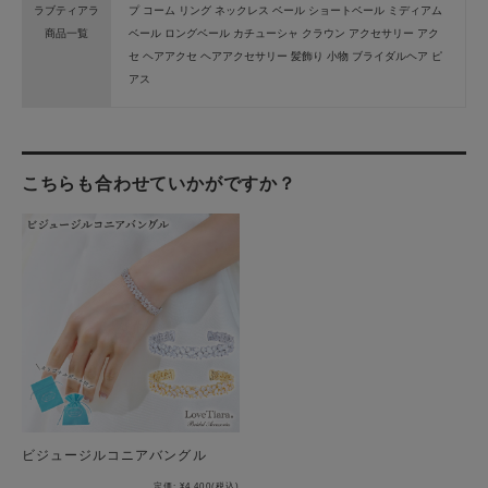
ラブティアラ
プ コーム リング ネックレス ベール ショートベール ミディアム
商品一覧
ベール ロングベール カチューシャ クラウン アクセサリー アク
セ ヘアアクセ ヘアアクセサリー 髪飾り 小物 ブライダルヘア ピ
アス
こちらも合わせていかがですか？
ビジュージルコニアバングル
定価:
¥4,400
(税込)