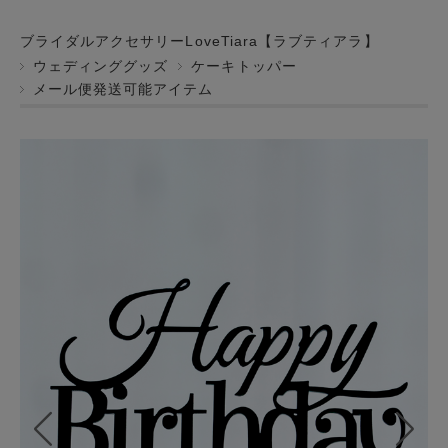
ブライダルアクセサリーLoveTiara【ラブティアラ】
ウェディンググッズ
ケーキトッパー
メール便発送可能アイテム