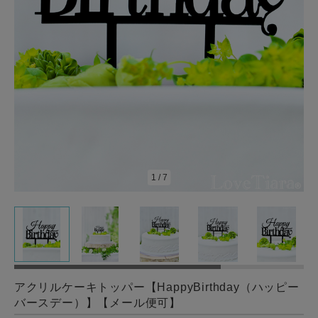
1
/
7
アクリルケーキトッパー【HappyBirthday（ハッピー
バースデー）】【メール便可】