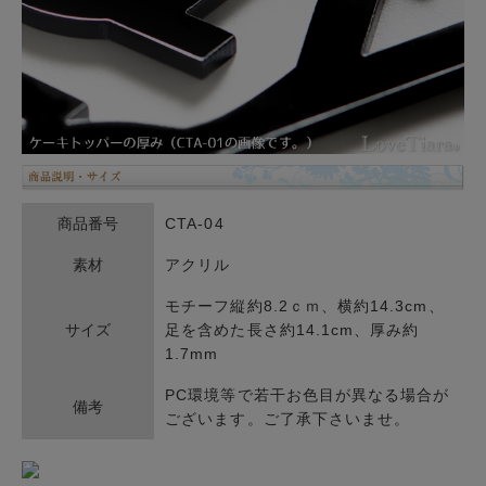
商品番号
CTA-04
素材
アクリル
モチーフ縦約8.2ｃｍ、横約14.3cm、
サイズ
足を含めた長さ約14.1cm、厚み約
1.7mm
PC環境等で若干お色目が異なる場合が
備考
ございます。ご了承下さいませ。