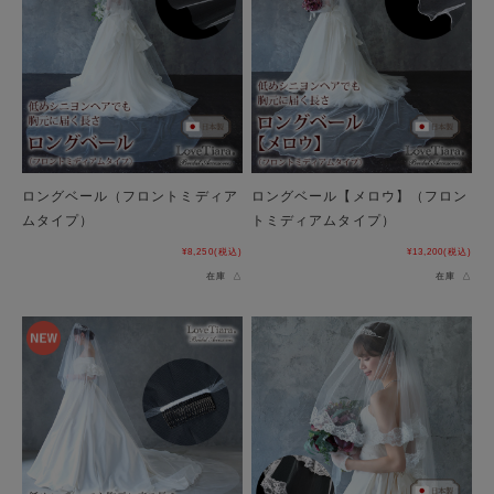
ロングベール（フロントミディア
ロングベール【メロウ】（フロン
ムタイプ）
トミディアムタイプ）
¥8,250
(税込)
¥13,200
(税込)
在庫 △
在庫 △