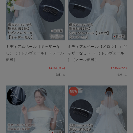
ミディアムベール（ギャザーな
ミディアムベール【メロウ】（ ギ
し）（ミドルヴェール）（メール
ャザーなし ）（ ミドルヴェール
便可）
）（メール便可）
¥4,950
(税込)
¥7,150
(税込)
在庫 △
在庫 △