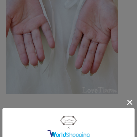
商品説明
コードレースの
フィンガーレス
グローブ。