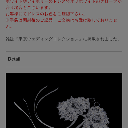
ホワイトやアイボリーのドレスでオフホワイトのグローブが
合う場合もございます。
お客様にてドレスのお色をご確認下さい。
※手袋は開封後のご返品・ご交換はお受け致しておりませ
ん。
雑誌『東京ウェディングコレクション』に掲載されました。
Detail