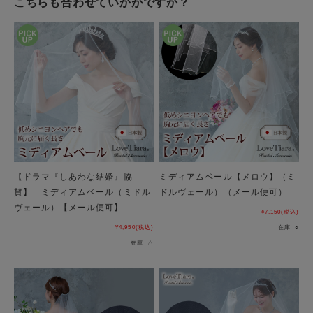
こちらも合わせていかがですか？
【ドラマ『しあわな結婚』協
ミディアムベール【メロウ】（ミ
賛】 ミディアムベール（ミドル
ドルヴェール）（メール便可）
ヴェール）【メール便可】
¥7,150
(税込)
¥4,950
(税込)
在庫 ○
在庫 △