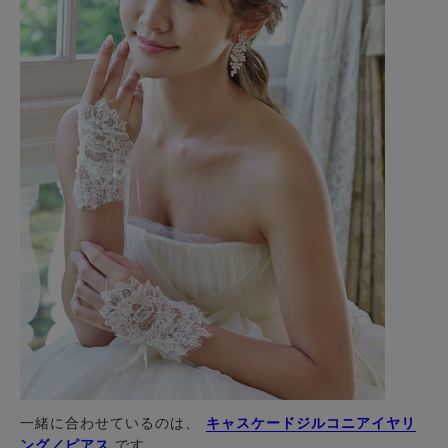
一緒に合わせているのは、
キャスケードジルコニアイヤリ
ング／ピアス
です。