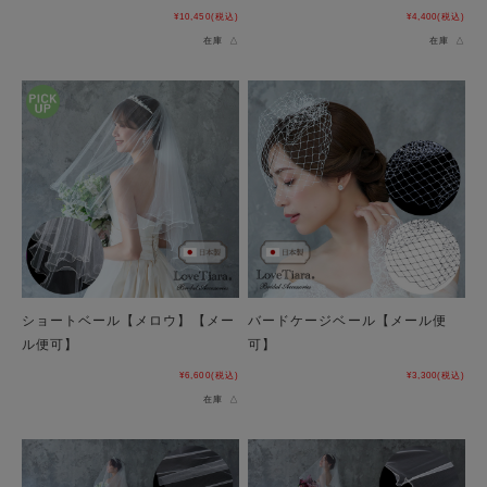
¥10,450
(税込)
¥4,400
(税込)
在庫 △
在庫 △
ショートベール【メロウ】【メー
バードケージベール【メール便
ル便可】
可】
¥6,600
(税込)
¥3,300
(税込)
在庫 △