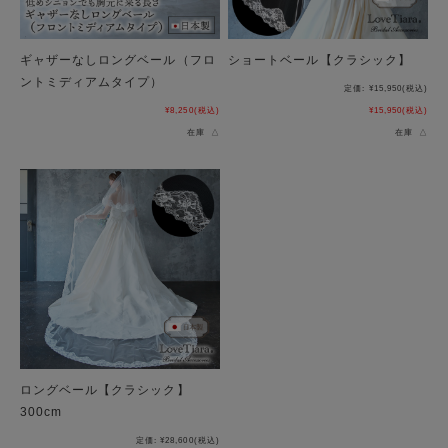
ギャザーなしロングベール（フロ
ショートベール【クラシック】
ントミディアムタイプ）
定価:
¥15,950
(税込)
¥8,250
(税込)
¥15,950
(税込)
在庫 △
在庫 △
ロングベール【クラシック】
300cm
定価:
¥28,600
(税込)