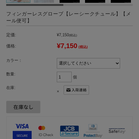
フィンガーレスグローブ【レーシークチュール】【メ
ール便可】
定価:
¥7,150
(税込)
¥7,150
価格:
(税込)
カラー：
数量:
個
在庫:
×