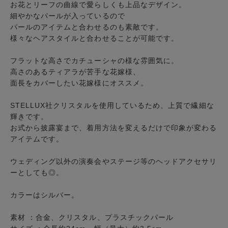
お花とリーフの曲線で愛らしくも上品なデザイン。
細やかなパールが入っているので
パールのアイテムと合わせるのも素敵です。
様々なヘアスタイルと合わせることが可能です。
フラットな高さでカチューシャの様な雰囲気に。
高さのあるティアラが苦手な花嫁様、
面長をカバーしたい花嫁様にオススメ。
STELLUX社クリスタルを使用しているため、上質で繊細な
輝きです。
お式から披露宴まで、着用方法を変えるだけで印象が変わる
アイテムです。
ウェディング以外の演奏会やステージ等のヘッドアクセサリ
ーとしても◎。
カラーはシルバー。
素材 ：合金、クリスタル、プラスチックパール