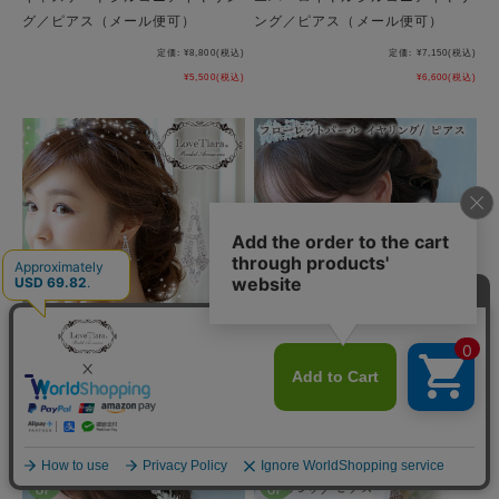
グ／ピアス（メール便可）
ング／ピアス（メール便可）
定価:
¥8,800
(税込)
定価:
¥7,150
(税込)
¥5,500
(税込)
¥6,600
(税込)
シアラクリスタルイヤリング／ピ
フローレットパールイヤリング／
アス（メール便可）
ピアス（メール便可）
¥6,600
(税込)
¥5,500
(税込)