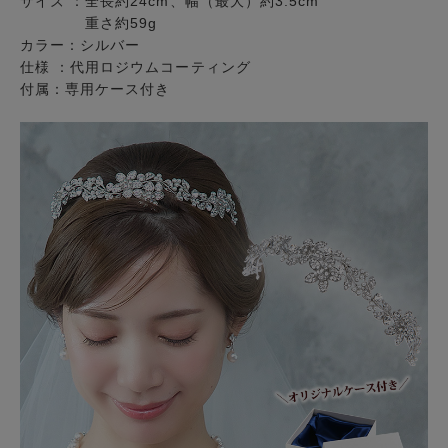
サイズ ：全長約24cm、幅（最大）約3.5cm
重さ約59g
カラー：シルバー
仕様 ：代用ロジウムコーティング
付属：専用ケース付き