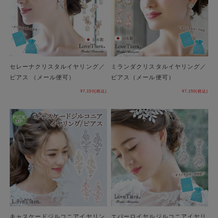
セレーナクリスタルイヤリング／
ミランダクリスタルイヤリング／
ピアス （メール便可）
ピアス（メール便可）
¥7,150
(税込)
¥7,150
(税込)
キャスケードジルコニアイヤリン
エバーロイヤルジルコニアイヤリ