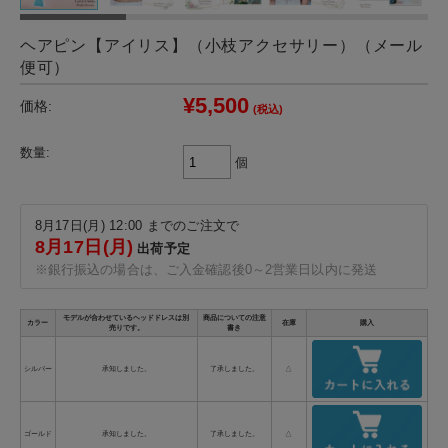
ヘアピン【アイリス】（小枝アクセサリー）（メール
便可）
¥5,500
価格:
(税込)
数量:
個
8月17日(月) 12:00 までのご注文で
8月17日(月)
出荷予定
※銀行振込の場合は、ご入金確認後0～2営業日以内に発送
モデルが合わせているヘッドドレスは別
商品についての注意
カラー
在庫
購入
売りです。
書き
シルバー
承知しました。
了承しました。
△
ゴールド
承知しました。
了承しました。
△