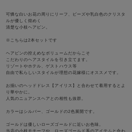
可憐な白いお花の周りにリーフ、ビーズや乳白色のクリスタ
ルが優しく煌めく
清楚な小枝ヘアピン。
※こちらは2本セットです
ヘアピンの控えめなボリュームだからこそ
こだわりのヘアスタイルを引き立てます。
リゾートやホテル、ゲストハウス等
自由で私らしいスタイルが理想の花嫁様にオススメです。
お揃いのヘッドドレス【アイリス】と合わせて着用するとよ
り華やかに。
人気のニュアンスヘアとの相性も抜群。
カラーはシルバー、ゴールドの2色展開です。
ゴールドは優しいローズゴールドに近いお色味。
当店の小枝モチーフや、ローズゴールド系のアイテムと合わ