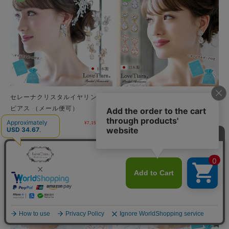
セレーナクリスタルイヤリング／
ミランダクリスタルイヤリング／
ピアス （メール便可）
ピアス（メール便可）
¥7,150
(税込)
¥7,150
(税込)