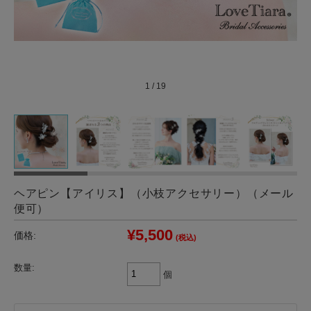
1
/
19
ヘアピン【アイリス】（小枝アクセサリー）（メール
便可）
¥5,500
価格:
(税込)
数量:
個