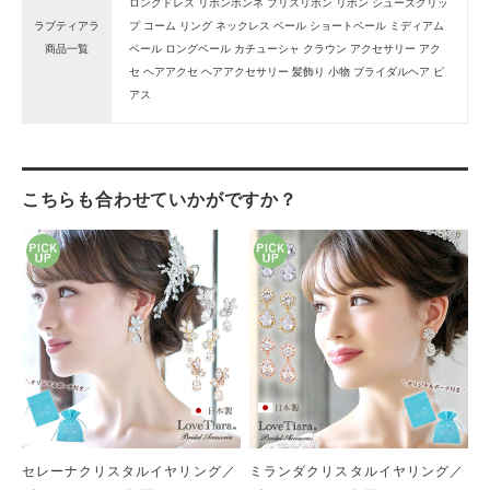
ロングドレス リボンボンネ プリスリボン リボン シューズクリッ
ラブティアラ
プ コーム リング ネックレス ベール ショートベール ミディアム
商品一覧
ベール ロングベール カチューシャ クラウン アクセサリー アク
セ ヘアアクセ ヘアアクセサリー 髪飾り 小物 ブライダルヘア ピ
アス
こちらも合わせていかがですか？
セレーナクリスタルイヤリング／
ミランダクリスタルイヤリング／