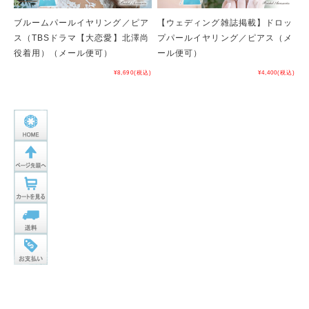
ブルームパールイヤリング／ピア
【ウェディング雑誌掲載】ドロッ
ス（TBSドラマ【大恋愛】北澤尚
プパールイヤリング／ピアス（メ
役着用）（メール便可）
ール便可）
¥8,690
(税込)
¥4,400
(税込)