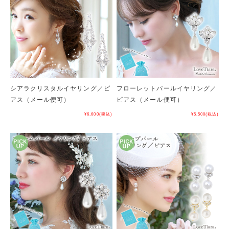
シアラクリスタルイヤリング／ピ
フローレットパールイヤリング／
アス（メール便可）
ピアス（メール便可）
¥6,600
(税込)
¥5,500
(税込)