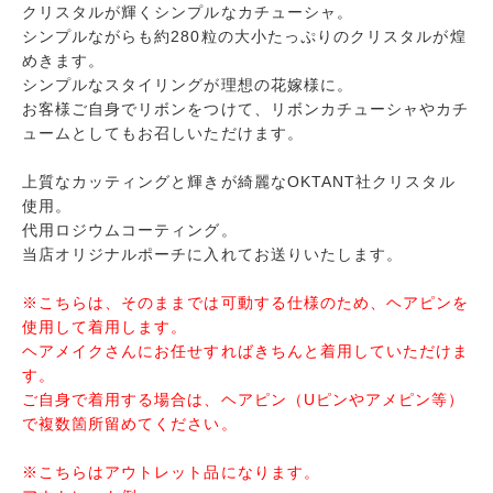
クリスタルが輝くシンプルな
カチューシャ
。
シンプルながらも約280粒の大小たっぷりのクリスタルが煌
めきます。
シンプルなスタイリングが理想の花嫁様に。
お客様ご自身でリボンをつけて、リボンカチューシャやカチ
ュームとしてもお召しいただけます。
上質なカッティングと輝きが綺麗なOKTANT社クリスタル
使用。
代用ロジウムコーティング。
当店オリジナルポーチに入れてお送りいたします。
※こちらは、そのままでは可動する仕様のため、ヘアピンを
使用して着用します。
ヘアメイクさんにお任せすればきちんと着用していただけま
す。
ご自身で着用する場合は、ヘアピン（Uピンやアメピン等）
で複数箇所留めてください。
※こちらはアウトレット品になります。