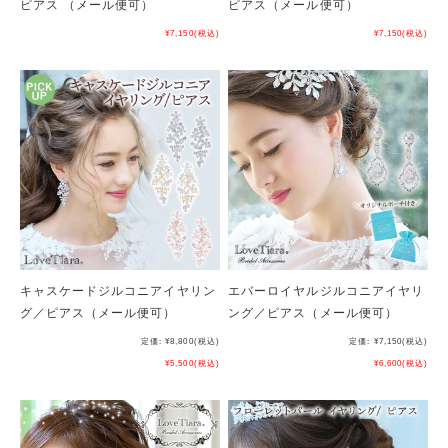
ピアス （メール便可）
ピアス（メール便可）
¥7,150
(税込)
¥7,150
(税込)
キャスケードジルコニアイヤリン
エバーロイヤルジルコニアイヤリ
グ／ピアス（メール便可）
ング／ピアス（メール便可）
定価:
¥8,800
(税込)
定価:
¥7,150
(税込)
¥5,500
(税込)
¥6,600
(税込)