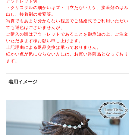
アウトレット例
・クリスタルの細かいキズ・目立たないカケ、接着剤のはみ
出し、接着剤の黄変等。
写真でもあまり分からない程度でご結婚式でご利用いただい
ても遜色はございませんが、
ご購入の際はアウトレットであることを御承知の上、ご注文
いただきます様お願い申し上げます。
上記理由による返品交換は承っておりません。
細かい点が気にならない方には、お買い得商品となっており
ます。
着用イメージ