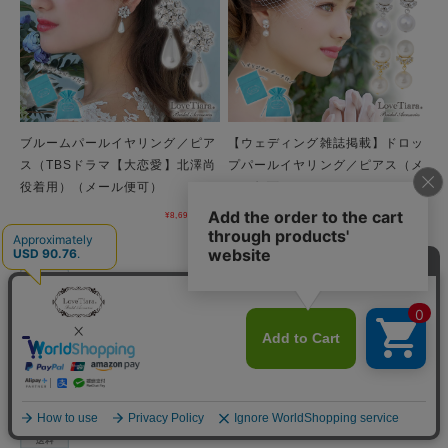
ブルームパールイヤリング／ピア
【ウェディング雑誌掲載】ドロッ
ス（TBSドラマ【大恋愛】北澤尚
プパールイヤリング／ピアス（メ
役着用）（メール便可）
ール便可）
¥8,690
(税込)
¥4,400
(税込)