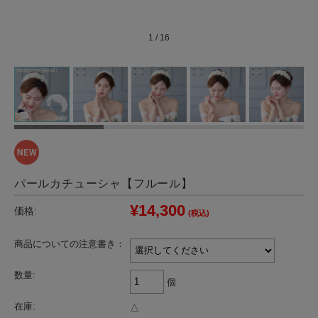
1
/
16
パールカチューシャ【フルール】
¥14,300
価格:
(税込)
商品についての注意書き：
数量:
個
在庫:
△