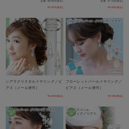
定価:
¥8,800
(税込)
定価:
¥7,150
(税込)
¥5,500
(税込)
¥6,600
(税込)
シアラクリスタルイヤリング／ピ
フローレットパールイヤリング／
アス（メール便可）
ピアス（メール便可）
¥6,600
(税込)
¥5,500
(税込)