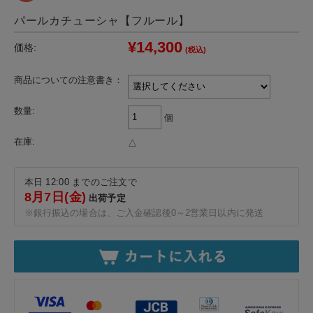
パールカチューシャ【フルール】
¥14,300
価格:
(税込)
商品についての注意書き：
数量:
個
在庫:
△
本日 12:00 までのご注文で
8月7日(金)
出荷予定
※銀行振込の場合は、ご入金確認後0～2営業日以内に発送