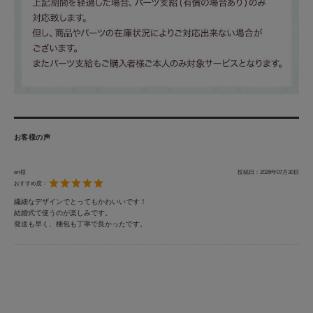
お客様の声
eri様
投稿日：
2026年07月30日
おすすめ度：
繊細なデザインでとってもかわいいです！
結婚式で使うのが楽しみです。
発送も早く、梱包も丁寧で良かったです。