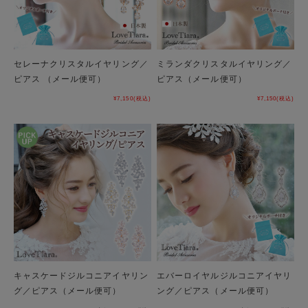
セレーナクリスタルイヤリング／
ミランダクリスタルイヤリング／
ピアス （メール便可）
ピアス（メール便可）
¥7,150
(税込)
¥7,150
(税込)
キャスケードジルコニアイヤリン
エバーロイヤルジルコニアイヤリ
グ／ピアス（メール便可）
ング／ピアス（メール便可）