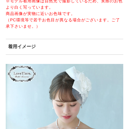
※モデル着用画像は自然光で撮影しているため、実際のお色
より白く写っています。
商品画像が実物に近いお色味です。
（PC環境等で若干お色目が異なる場合がございます。ご了
承下さいませ。）
着用イメージ