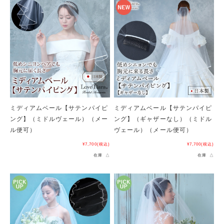
ミディアムベール【サテンパイピ
ミディアムベール【サテンパイピ
ング】（ミドルヴェール）（メー
ング】（ギャザーなし）（ミドル
ル便可）
ヴェール）（メール便可）
¥7,700
(税込)
¥7,700
(税込)
在庫 △
在庫 △