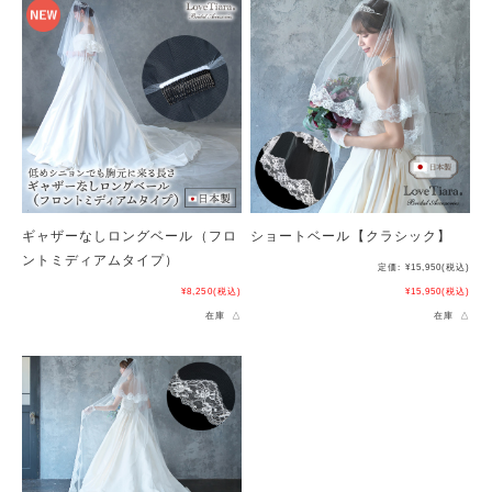
ギャザーなしロングベール（フロ
ショートベール【クラシック】
ントミディアムタイプ）
定価:
¥15,950
(税込)
¥8,250
(税込)
¥15,950
(税込)
在庫 △
在庫 △