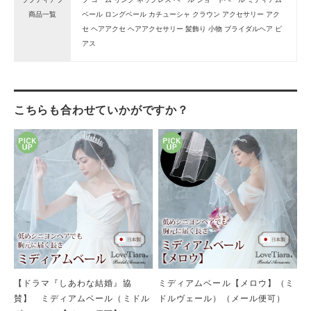
商品一覧
ベール ロングベール カチューシャ クラウン アクセサリー アク
セ ヘアアクセ ヘアアクセサリー 髪飾り 小物 ブライダルヘア ピ
アス
こちらも合わせていかがですか？
【ドラマ『しあわな結婚』協
ミディアムベール【メロウ】（ミ
賛】 ミディアムベール（ミドル
ドルヴェール）（メール便可）