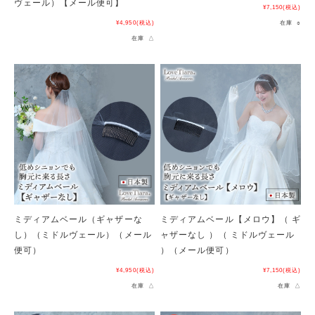
ヴェール）【メール便可】
¥7,150
(税込)
¥4,950
(税込)
在庫 ○
在庫 △
ミディアムベール（ギャザーな
ミディアムベール【メロウ】（ ギ
し）（ミドルヴェール）（メール
ャザーなし ）（ ミドルヴェール
便可）
）（メール便可）
¥4,950
(税込)
¥7,150
(税込)
在庫 △
在庫 △