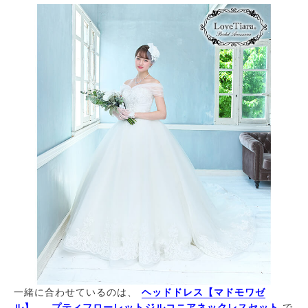
一緒に合わせているのは、
ヘッドドレス【マドモワゼ
ル】
、
プティフローレットジルコニアネックレスセット
で