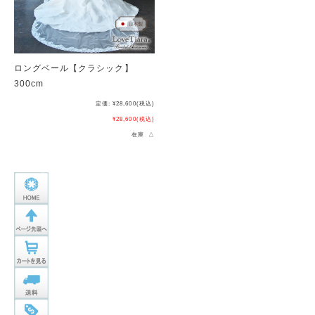
ロングベール【クラシック】
300cm
定価:
¥28,600
(税込)
¥28,600
(税込)
在庫 △