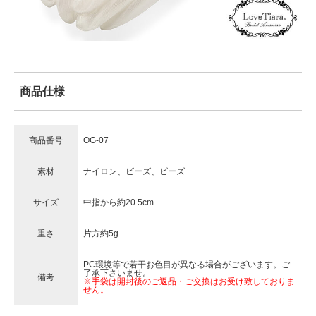
商品仕様
商品番号
OG-07
素材
ナイロン、ビーズ、ビーズ
サイズ
中指から約20.5cm
重さ
片方約5g
PC環境等で若干お色目が異なる場合がございます。ご
了承下さいませ。
備考
※手袋は開封後のご返品・ご交換はお受け致しておりま
せん。