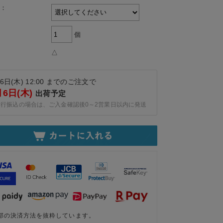
：
個
△
6日(木) 12:00 までのご注文で
月6日(木)
出荷予定
銀行振込の場合は、ご入金確認後0～2営業日以内に発送
部の決済方法を抜粋しています。