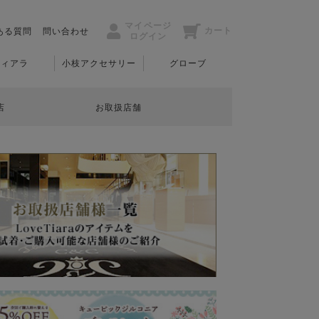
マイページ
カート
ある質問
問い合わせ
ログイン
ティアラ
小枝アクセサリー
グローブ
店
お取扱店舗