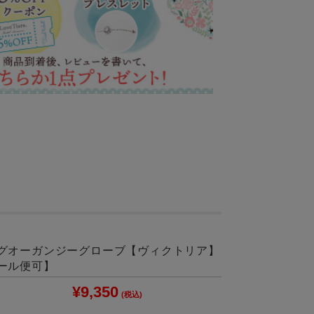
グオーガンジーグローブ【ヴィクトリア】
ール便可】
¥9,350
(税込)