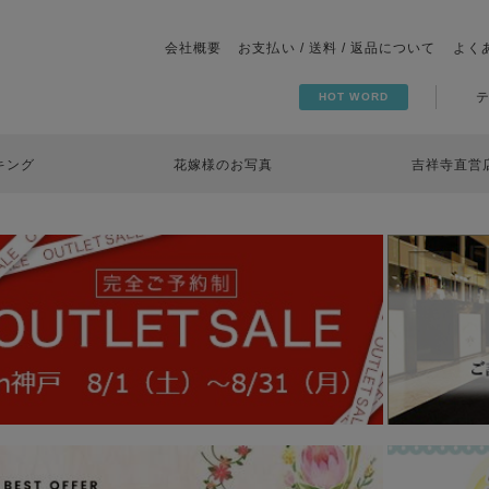
会社概要
お支払い / 送料 / 返品について
よく
HOT WORD
キング
花嫁様のお写真
吉祥寺直営