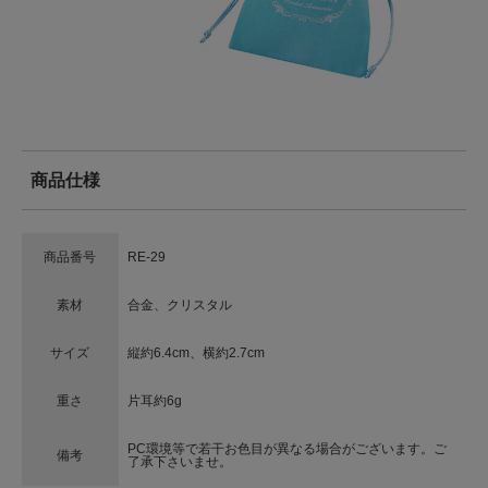
商品仕様
商品番号
RE-29
素材
合金、クリスタル
サイズ
縦約6.4cm、横約2.7cm
重さ
片耳約6g
PC環境等で若干お色目が異なる場合がございます。ご
備考
了承下さいませ。