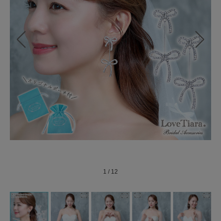
1
/
12