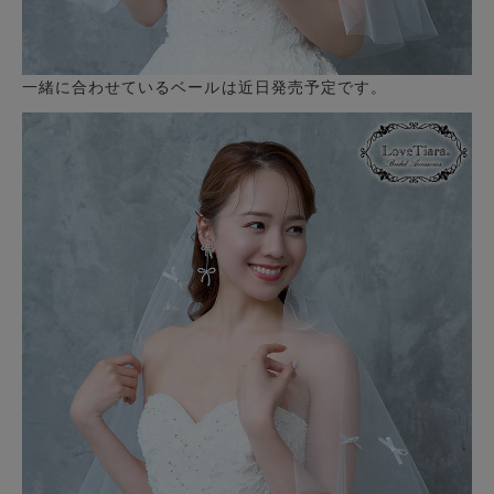
一緒に合わせているベールは近日発売予定です。