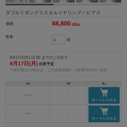
ダブルリボンクリスタルイヤリング／ピアス
¥8,800
価格:
(税込)
数量:
個
8月17日(月) 12:00 までのご注文で
8月17日(月)
出荷予定
※銀行振込の場合は、ご入金確認後0～2営業日以内に発送
金具
在庫
購入
イヤリング
△
ピアス
△