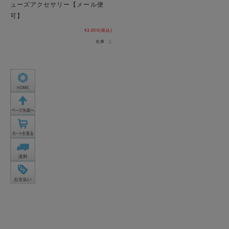
ューズアクセサリー【メール便
可】
¥3,850
(税込)
在庫 △