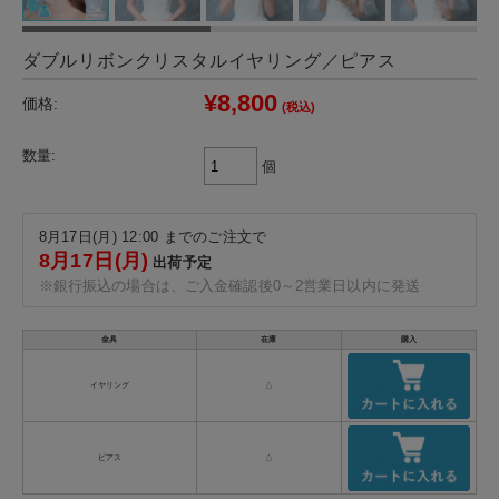
ダブルリボンクリスタルイヤリング／ピアス
¥8,800
価格:
(税込)
数量:
個
8月17日(月) 12:00 までのご注文で
8月17日(月)
出荷予定
※銀行振込の場合は、ご入金確認後0～2営業日以内に発送
金具
在庫
購入
イヤリング
△
ピアス
△