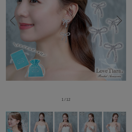
1
/
12