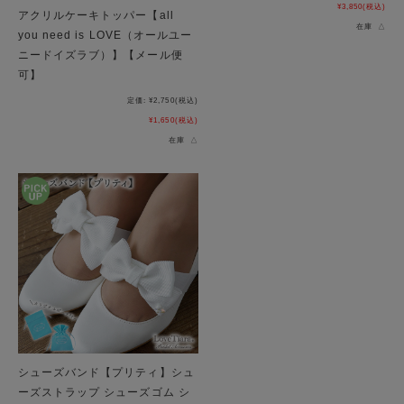
¥3,850
(税込)
アクリルケーキトッパー【all
在庫 △
you need is LOVE（オールユー
ニードイズラブ）】【メール便
可】
定価:
¥2,750
(税込)
¥1,650
(税込)
在庫 △
シューズバンド【プリティ】シュ
ーズストラップ シューズゴム シ