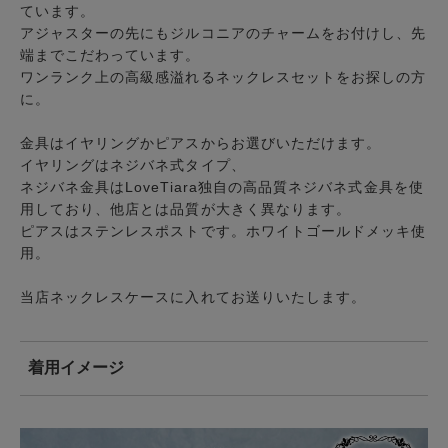
ています。
アジャスターの先にもジルコニアのチャームをお付けし、先
端までこだわっています。
ワンランク上の高級感溢れるネックレスセットをお探しの方
に。
金具はイヤリングかピアスからお選びいただけます。
イヤリングはネジバネ式タイプ、
ネジバネ金具はLoveTiara独自の高品質ネジバネ式金具を使
用しており、他店とは品質が大きく異なります。
ピアスはステンレスポストです。ホワイトゴールドメッキ使
用。
当店ネックレスケースに入れてお送りいたします。
着用イメージ