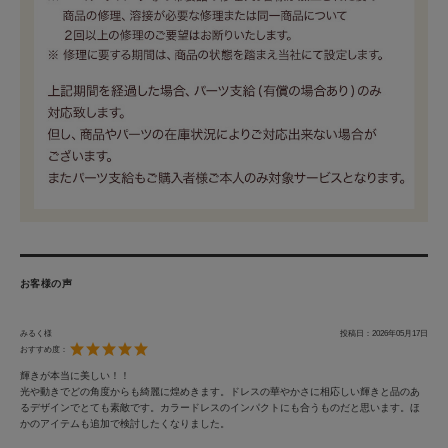
お客様の声
みるく様
投稿日：
2026年05月17日
おすすめ度：
輝きが本当に美しい！！
光や動きでどの角度からも綺麗に煌めきます。ドレスの華やかさに相応しい輝きと品のあ
るデザインでとても素敵です。カラードレスのインパクトにも合うものだと思います。ほ
かのアイテムも追加で検討したくなりました。