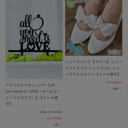
シューズバンド【マリー】 シュー
ズストラップ シューズゴム シュ
ーズアクセサリー【メール便可】
¥3,850
(税込)
アクリルケーキトッパー【all
在庫 △
you need is LOVE（オールユー
ニードイズラブ）】【メール便
可】
定価:
¥2,750
(税込)
¥1,650
(税込)
在庫 △