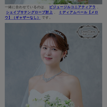
一緒に合わせているのは、
ビジュージルコニアティアラ
、
シェイプサテングローブ肘上
、
ミディアムベール【メロ
ウ】（ギャザーなし）
です。