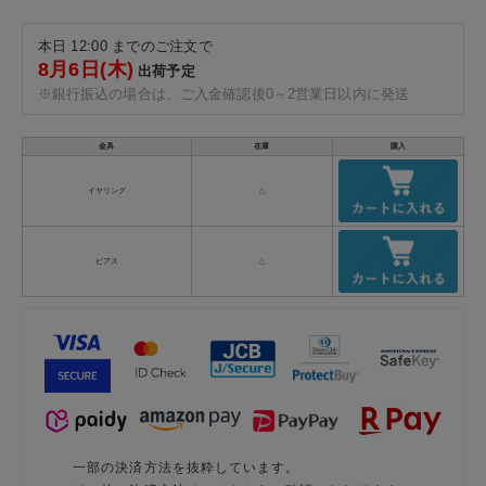
本日 12:00 までのご注文で
8月6日(木)
出荷予定
※銀行振込の場合は、ご入金確認後0～2営業日以内に発送
金具
在庫
購入
イヤリング
△
ピアス
△
一部の決済方法を抜粋しています。