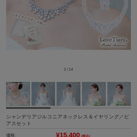
1
/
14
シャンデリアジルコニアネックレス＆イヤリング／ピ
アスセット
¥15,400
価格:
(税込)