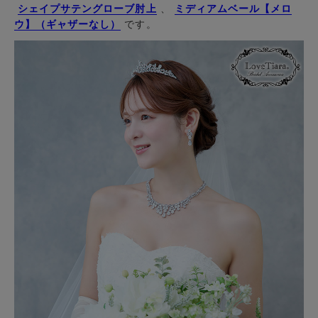
シェイプサテングローブ肘上
、
ミディアムベール【メロ
ウ】（ギャザーなし）
です。