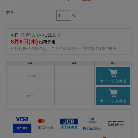
数量:
個
本日 12:00 までのご注文で
8月6日(木)
出荷予定
※銀行振込の場合は、ご入金確認後0～2営業日以内に発送
金具
在庫
購入
イヤリング
△
ピアス
△