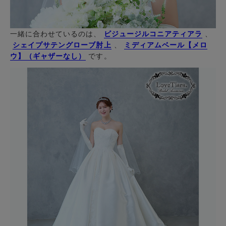
一緒に合わせているのは、
ビジュージルコニアティアラ
、
シェイプサテングローブ肘上
、
ミディアムベール【メロ
ウ】（ギャザーなし）
です。