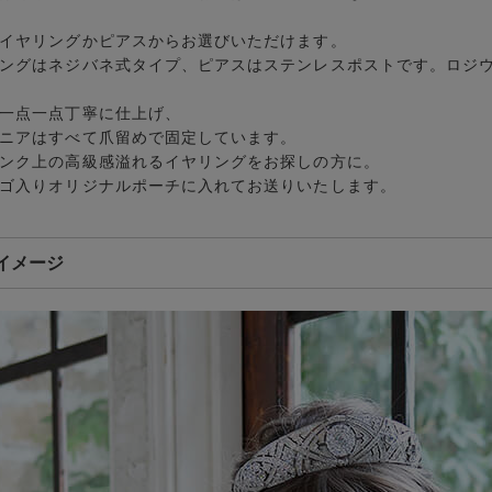
イヤリングかピアスからお選びいただけます。
ングはネジバネ式タイプ、ピアスはステンレスポストです。ロジ
一点一点丁寧に仕上げ、
ニアはすべて爪留めで固定しています。
ンク上の高級感溢れるイヤリングをお探しの方に。
ゴ入りオリジナルポーチに入れてお送りいたします。
イメージ