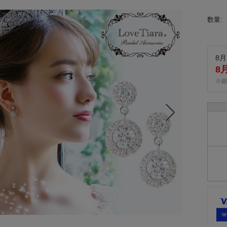
数量:
8月
8
※