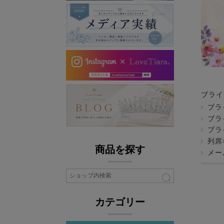
ブライ
ブラ
ブラ
ブラ
列席
商品を探す
メー
カテゴリー