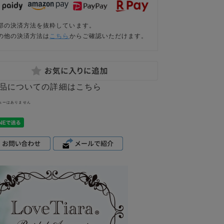
部の決済方法を抜粋しています。
の他の決済方法は
こちら
からご確認いただけます。
品についての詳細はこちら
ューはありません