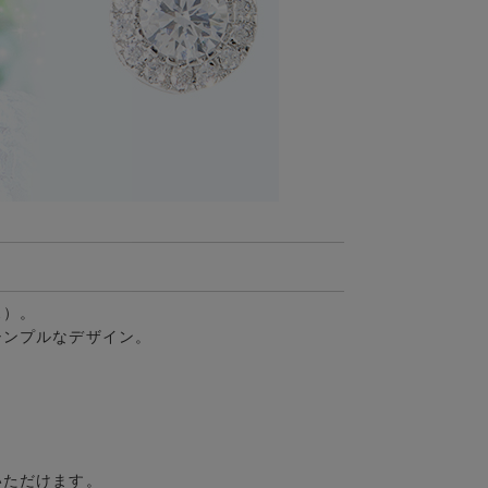
ス）。
シンプルなデザイン。
。
いただけます。