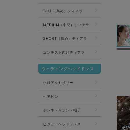
TALL（高め）ティアラ
MEDIUM（中間）ティアラ
SHORT（低め）ティアラ
コンテスト向けティアラ
ウェディングヘッドドレス
小枝アクセサリー
ヘアピン
ボンネ・リボン・帽子
ビジューヘッドドレス