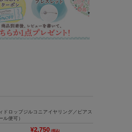
ィドロップジルコニアイヤリング／ピアス
ール便可）
¥2,750
(税込)