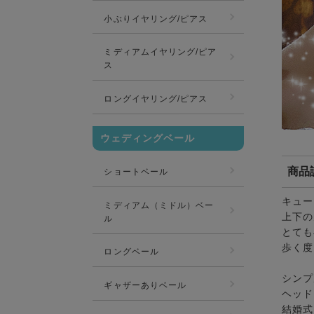
小ぶりイヤリング/ピアス
ミディアムイヤリング/ピア
ス
ロングイヤリング/ピアス
ウェディングベール
商品
ショートベール
キュー
ミディアム（ミドル）ベー
上下の
ル
とても
歩く度
ロングベール
シンプ
ギャザーありベール
ヘッド
結婚式