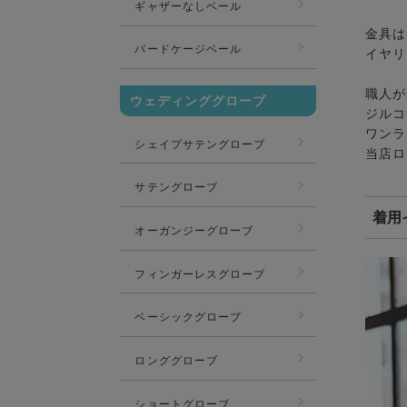
ギャザーなしベール
金具は
バードケージベール
イヤリ
職人が
ウェディンググローブ
ジルコ
ワンラ
シェイプサテングローブ
当店ロ
サテングローブ
着用
オーガンジーグローブ
フィンガーレスグローブ
ベーシックグローブ
ロンググローブ
ショートグローブ