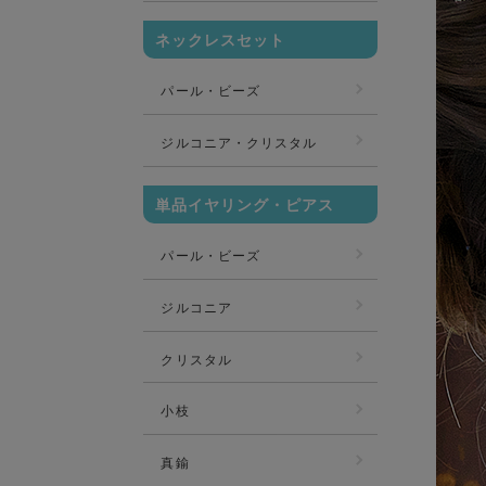
ネックレスセット
パール・ビーズ
ジルコニア・クリスタル
単品イヤリング・ピアス
パール・ビーズ
ジルコニア
クリスタル
小枝
真鍮