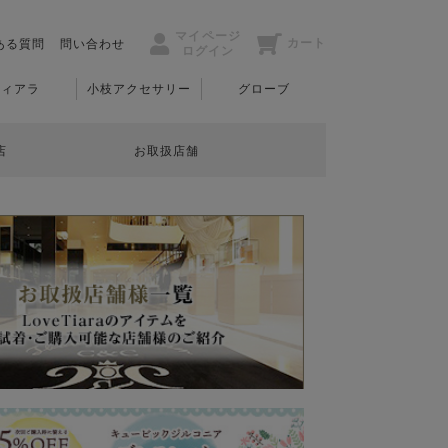
マイページ
カート
ある質問
問い合わせ
ログイン
ティアラ
小枝アクセサリー
グローブ
店
お取扱店舗