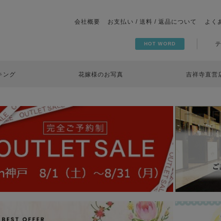
会社概要
お支払い / 送料 / 返品について
よく
HOT WORD
キング
花嫁様のお写真
吉祥寺直営