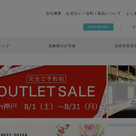
会社概要
お支払い / 送料 / 返品について
よく
HOT WORD
キング
花嫁様のお写真
吉祥寺直営