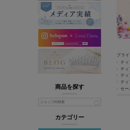
ブライ
ティ
ティ
ティ
ティ
商品を探す
セー
カテゴリー