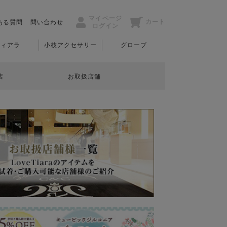
マイページ
カート
ある質問
問い合わせ
ログイン
ティアラ
小枝アクセサリー
グローブ
店
お取扱店舗