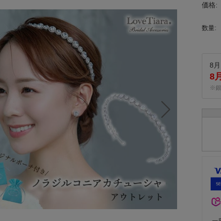
価格:
数量:
8月
8
※
一