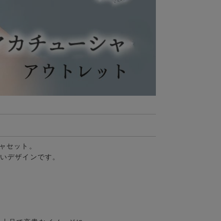
シャセット。
しいデザインです。