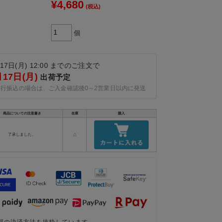
¥4,680
(税込)
個
17日(月) 12:00 までのご注文で
月17日(月)
出荷予定
銀行振込の場合は、ご入金確認後0～2営業日以内に発送
商品についての注意書き
在庫
購入
了承しました。
△
部の決済方法を抜粋しています。