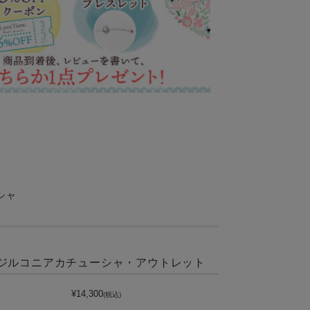
シャ
ジルコニアカチューシャ・アウトレット
¥14,300
(税込)