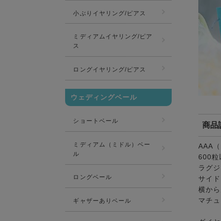
小ぶりイヤリング/ピアス
ミディアムイヤリング/ピア
ス
ロングイヤリング/ピアス
ウェディングベール
ショートベール
商品
ミディアム（ミドル）ベー
AAA
ル
600
ラグジ
ロングベール
サイド
横から
マチュ
ギャザーありベール