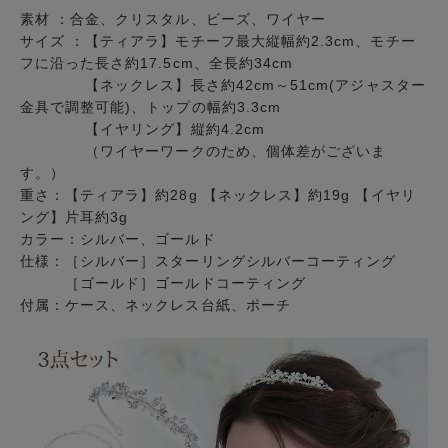
素材 ：合金、クリスタル、ビーズ、ワイヤー
サイズ ：【ティアラ】モチーフ最大縦幅約2.3cm、モチー
フに沿った長さ約17.5cm、全長約34cm
【ネックレス】長さ約42cm～51cm(アジャスター
金具で調整可能)、トップの幅約3.3cm
【イヤリング】縦約4.2cm
（ワイヤーワークのため、個体差がございま
す。）
重さ：【ティアラ】約28g 【ネックレス】約19g 【イヤリ
ング】片耳約3g
カラー：シルバー、ゴールド
仕様：［シルバー］スターリングシルバーコーティング
［ゴールド］ゴールドコーティング
付属：ケース、ネックレス台紙、ポーチ