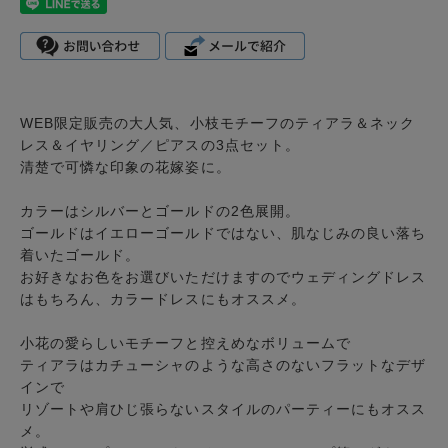
WEB限定販売の大人気、小枝モチーフのティアラ＆ネック
レス＆イヤリング／ピアスの3点セット。
清楚で可憐な印象の花嫁姿に。
カラーはシルバーとゴールドの2色展開。
ゴールドはイエローゴールドではない、肌なじみの良い落ち
着いたゴールド。
お好きなお色をお選びいただけますのでウェディングドレス
はもちろん、カラードレスにもオススメ。
小花の愛らしいモチーフと控えめなボリュームで
ティアラはカチューシャのような高さのないフラットなデザ
インで
リゾートや肩ひじ張らないスタイルのパーティーにもオスス
メ。