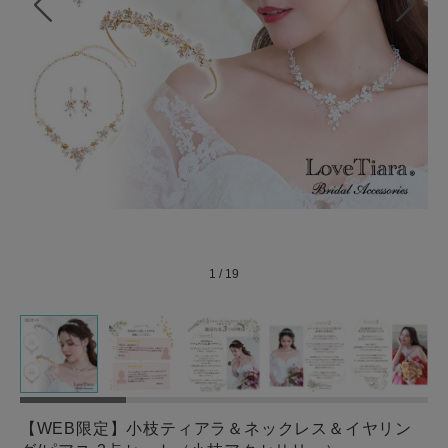
1
/
19
【WEB限定】小枝ティアラ＆ネックレス＆イヤリン