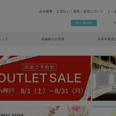
会社概要
お支払い / 送料 / 返品について
よく
HOT WORD
キング
花嫁様のお写真
吉祥寺直営