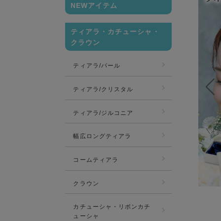
NEWアイテム
ティアラ・カチューシャ・
クラウン
ティアラ/パール
ティアラ/クリスタル
ティアラ/ジルコニア
幅広ロングティアラ
コームティアラ
クラウン
カチューシャ・リボンカチ
ューシャ