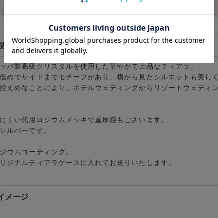
説明
ッパ製高級クリスタルを使用した華やかで上品な
ティアラ
。
低めでサイドまでモチーフがあり、横から見たシルエットも美し
控えめなことにより、ホテルウェディングからリゾートウェディ
にくい代用ロジウムメッキで重厚感もございます。
シルバーです。
ジウムコーティング。
リジナルティアラケースに入れてお送りいたします。
イメージ