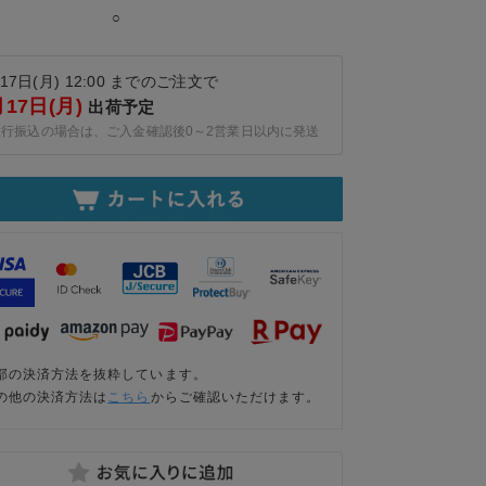
○
17日(月) 12:00 までのご注文で
月17日(月)
出荷予定
銀行振込の場合は、ご入金確認後0～2営業日以内に発送
部の決済方法を抜粋しています。
の他の決済方法は
こちら
からご確認いただけます。