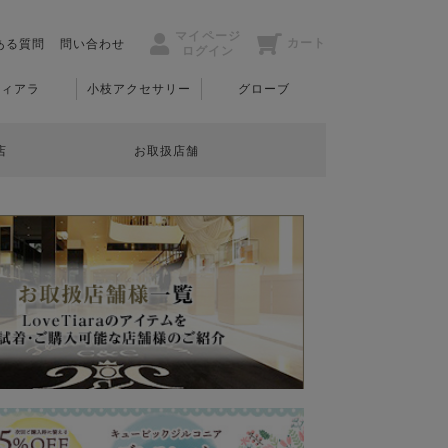
マイページ
カート
ある質問
問い合わせ
ログイン
ティアラ
小枝アクセサリー
グローブ
店
お取扱店舗