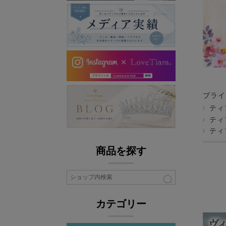
ブライ
ティ
ティ
ティ
商品を探す
カテゴリー