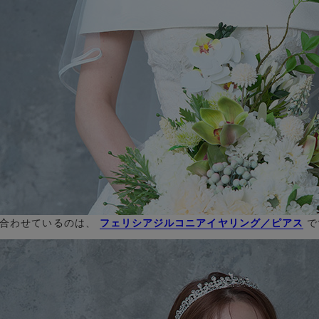
合わせているのは、
フェリシアジルコニアイヤリング／ピアス
で