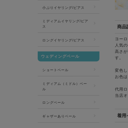
小ぶりイヤリング/ピアス
ミディアムイヤリング/ピア
商品
ス
ヨーロ
ロングイヤリング/ピアス
人気の
高さが
ウェディングベール
す。
ショートベール
変色し
お色は
ミディアム（ミドル）ベー
代用ロ
ル
当店オ
ロングベール
着用
ギャザーありベール