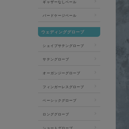
ギャザーなしベール
バードケージベール
ウェディンググローブ
シェイプサテングローブ
サテングローブ
オーガンジーグローブ
フィンガーレスグローブ
ベーシックグローブ
ロンググローブ
ショートグローブ