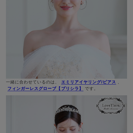
一緒に合わせているのは、
エミリアイヤリング/ピアス
、
フィンガーレスグローブ【プリシラ】
です。