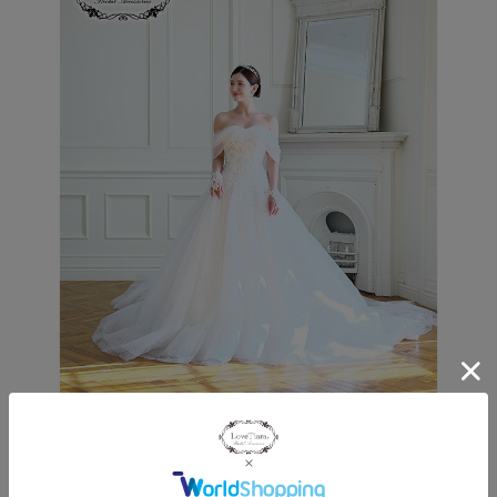
一緒に合わせているのは、
エミリアイヤリング/ピアス
、
フィンガーレスグローブ【プリシラ】
です。