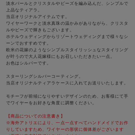
淡水パールとクリスタルやビーズを編み込んだ、シンプルで
上品な
ティアラ
。
当店オリジナルアイテムです。
ワイヤーワークと淡水真珠の温かみがありながら、クリスタ
ルやビーズで輝きもございます。
ホテルウェディングからリゾートウェディングまで様々なシ
ーンでおすすめです。
欧米の花嫁のようなシンプルスタイリッシュなスタイリング
が叶うので大人花嫁様にもお召しいただきたい一点。
お色はシルバーです。
スターリングシルバーコーティング。
当店オリジナルティアラケースに入れてお送りいたします。
モチーフが前傾になりやすいデザインのため、お客様にて手
でワイヤーをお好きな角度に調整ください。
【商品についての注意書き】
※海外アトリエにより、一点一点すべてハンドメイドでお作
りしていますため、ワイヤーの形状に個体差がございます