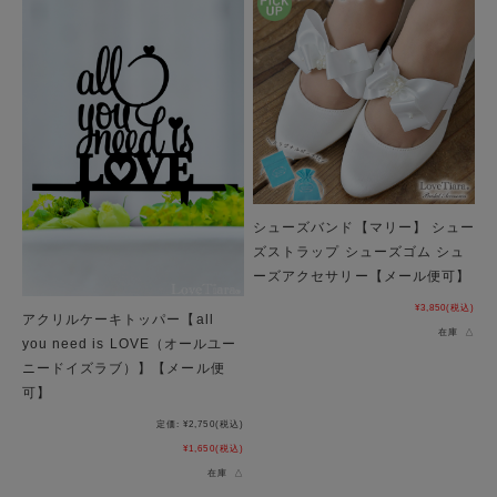
シューズバンド【マリー】 シュー
ズストラップ シューズゴム シュ
ーズアクセサリー【メール便可】
¥3,850
(税込)
アクリルケーキトッパー【all
在庫 △
you need is LOVE（オールユー
ニードイズラブ）】【メール便
可】
定価:
¥2,750
(税込)
¥1,650
(税込)
在庫 △