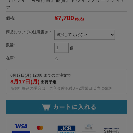
【ドラマ『月夜行路』協賛】トウィッグリーフティア
ラ
¥7,700
価格:
(税込)
商品についての注意書き：
数量:
個
在庫:
△
8月17日(月) 12:00 までのご注文で
8月17日(月)
出荷予定
※銀行振込の場合は、ご入金確認後0～2営業日以内に発送