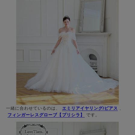
一緒に合わせているのは、
エミリアイヤリング/ピアス
、
フィンガーレスグローブ【プリシラ】
です。