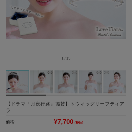
1
/
15
【ドラマ『月夜行路』協賛】トウィッグリーフティア
ラ
¥7,700
価格:
(税込)