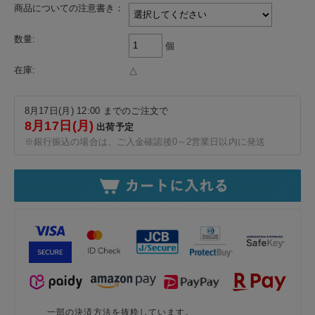
商品についての注意書き：
数量:
個
在庫:
△
8月17日(月) 12:00 までのご注文で
8月17日(月)
出荷予定
※銀行振込の場合は、ご入金確認後0～2営業日以内に発送
一部の決済方法を抜粋しています。