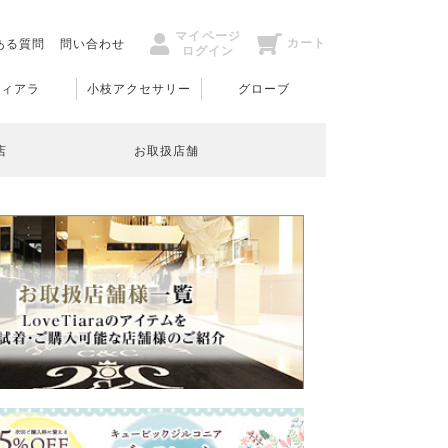
マイページ
カート
ある質問
問い合わせ
ログイン
ティアラ
小枝アクセサリー
グローブ
店
お取扱店舗