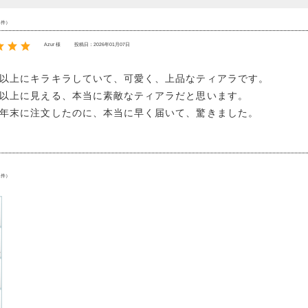
1件）
Azur 様
投稿日：2026年01月07日
以上にキラキラしていて、可愛く、上品なティアラです。
以上に見える、本当に素敵なティアラだと思います。
年末に注文したのに、本当に早く届いて、驚きました。
1件）