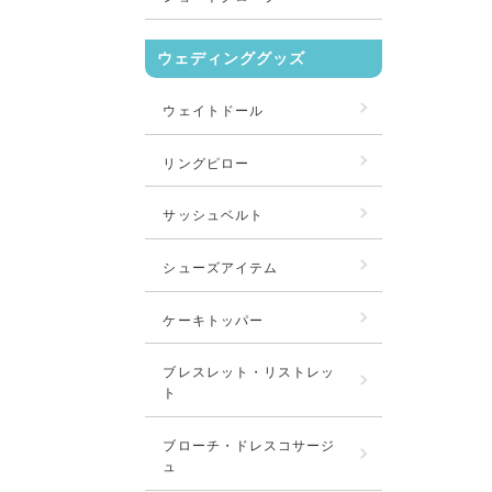
ウェディンググッズ
ウェイトドール
リングピロー
サッシュベルト
シューズアイテム
ケーキトッパー
ブレスレット・リストレッ
ト
ブローチ・ドレスコサージ
ュ