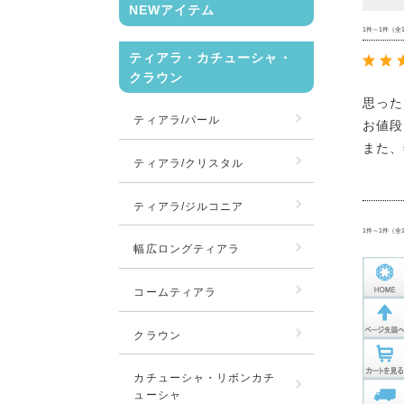
NEWアイテム
1件～1件（全
ティアラ・カチューシャ・
クラウン
思った
ティアラ/パール
お値段
また、
ティアラ/クリスタル
ティアラ/ジルコニア
1件～1件（全
幅広ロングティアラ
コームティアラ
クラウン
カチューシャ・リボンカチ
ューシャ