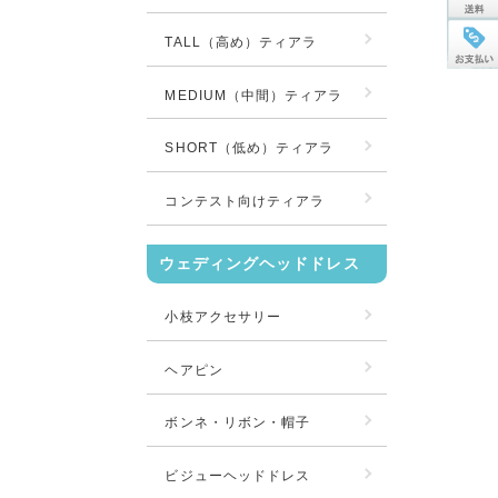
TALL（高め）ティアラ
MEDIUM（中間）ティアラ
SHORT（低め）ティアラ
コンテスト向けティアラ
ウェディングヘッドドレス
小枝アクセサリー
ヘアピン
ボンネ・リボン・帽子
ビジューヘッドドレス