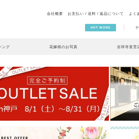
会社概要
お支払い / 送料 / 返品について
よく
HOT WORD
キング
花嫁様のお写真
吉祥寺直営