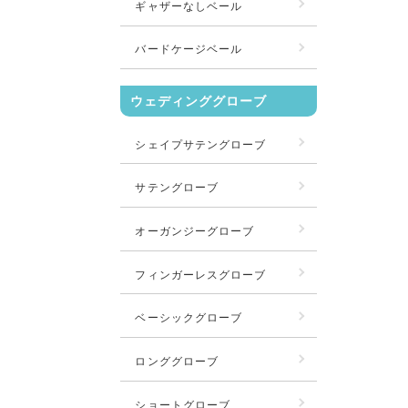
ギャザーなしベール
バードケージベール
ウェディンググローブ
シェイプサテングローブ
サテングローブ
オーガンジーグローブ
フィンガーレスグローブ
ベーシックグローブ
ロンググローブ
ショートグローブ