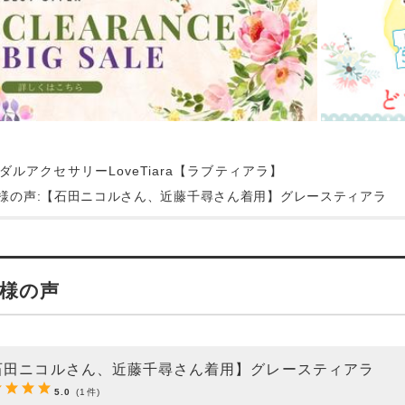
ダルアクセサリーLoveTiara【ラブティアラ】
様の声:【石田ニコルさん、近藤千尋さん着用】グレースティアラ
様の声
石田ニコルさん、近藤千尋さん着用】グレースティアラ
5.0
(1件)