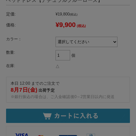
ヘッドドレス【ナチュラルブルーローズ】
定価:
¥19,800
(税込)
¥9,900
価格:
(税込)
カラー：
数量:
個
在庫:
△
本日 12:00 までのご注文で
8月7日(金)
出荷予定
※銀行振込の場合は、ご入金確認後0～2営業日以内に発送