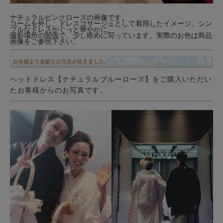
ナチュラルピンクローズの画像です。
コームを外し、ドレスコサージュとして着用したイメージ。シン
プルなドレスがぐっと華やかに。
撮影場所の関係で、少し暗めに写っています。実際のお色は商品
画像をご参照下さい。
ヘッドドレス【ナチュラルブルーローズ】をご購入いただい
たお客様からのお写真です。