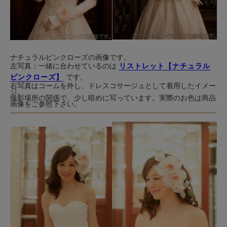
ナチュラルピンクローズの画像です。
左写真：一緒に合わせているのは
リストレット【ナチュラル
ピンクローズ】
です。
右写真はコームを外し、ドレスコサージュとして着用したイメー
ジ。
撮影場所の関係で、少し暗めに写っています。実際のお色は商品
画像をご参照下さい。