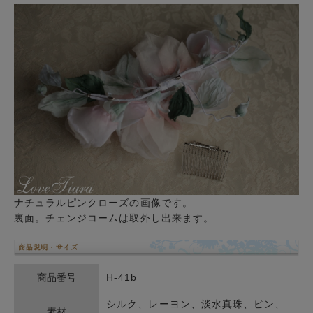
ナチュラルピンクローズの画像です。
裏面。チェンジコームは取外し出来ます。
商品番号
H-41b
シルク、レーヨン、淡水真珠、ピン、
素材