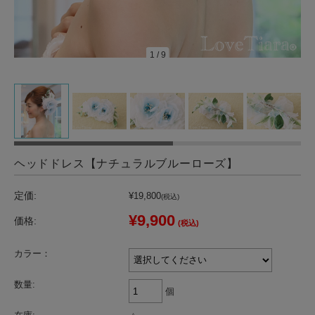
1
/
9
ヘッドドレス【ナチュラルブルーローズ】
定価:
¥19,800
(税込)
¥9,900
価格:
(税込)
カラー：
数量:
個