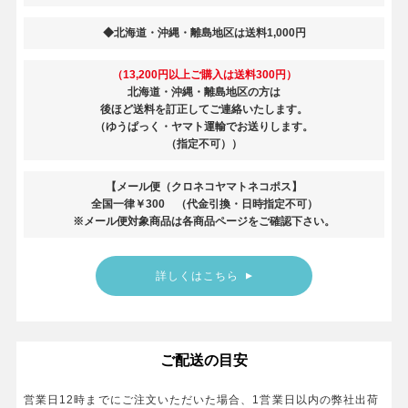
◆北海道・沖縄・離島地区は送料1,000円
（13,200円以上ご購入は送料300円）
北海道・沖縄・離島地区の方は
後ほど送料を訂正してご連絡いたします。
（ゆうぱっく・ヤマト運輸でお送りします。
（指定不可））
【メール便（クロネコヤマトネコポス】
全国一律￥300 （代金引換・日時指定不可）
※メール便対象商品は各商品ページをご確認下さい。
詳しくはこちら
ご配送の目安
営業日
12時
までにご注文いただいた場合、1営業日以内の弊社出荷