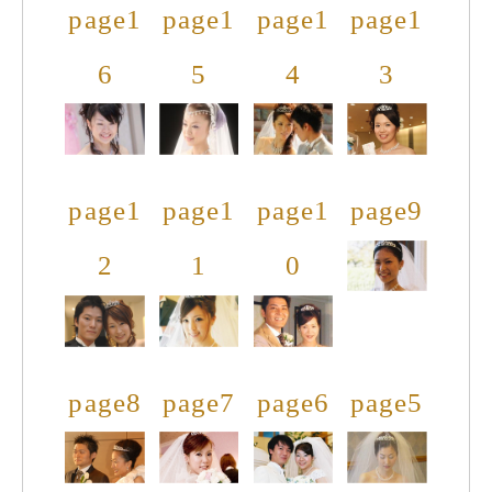
page1
page1
page1
page1
6
5
4
3
page1
page1
page1
page9
2
1
0
page8
page7
page6
page5