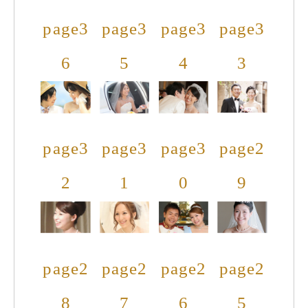
page3
page3
page3
page3
6
5
4
3
page3
page3
page3
page2
2
1
0
9
page2
page2
page2
page2
8
7
6
5