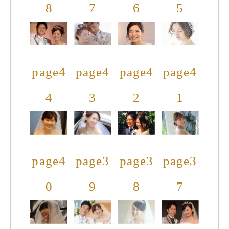
8
7
6
5
page4
page4
page4
page4
4
3
2
1
page4
page3
page3
page3
0
9
8
7