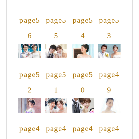
page5
page5
page5
page5
6
5
4
3
page5
page5
page5
page4
2
1
0
9
page4
page4
page4
page4