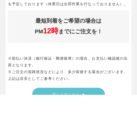
を予定しております（休業日は出荷作業を行なっておりません）。
最短到着をご希望の場合は
12時
PM
までにご注文を！
※前払い決済（銀行振込・郵便振替）の場合、お支払い確認後の出
荷となります。
※ご注文の混雑状況などにより、多少前後する場合がございます。
上記は目安としてご参考ください。
詳しくはこちら
決済方法について
以下の決済方法がご使用できます。