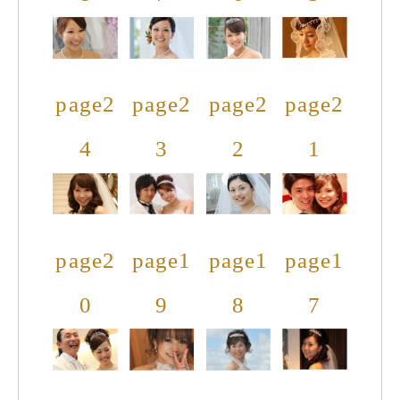
page2
page2
page2
page2
4
3
2
1
page2
page1
page1
page1
0
9
8
7