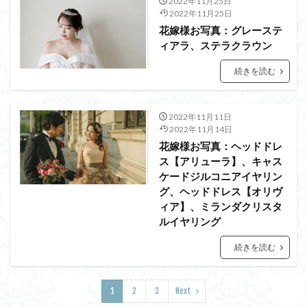
2022年11月25日
2022年11月25日
花嫁様お写真：グレーステ
ィアラ、ステラクラウン
続きを読む
2022年11月11日
2022年11月14日
花嫁様お写真：ヘッドドレ
ス【アリューラ】、キャス
ケードジルコニアイヤリン
グ、ヘッドドレス【オリヴ
ィア】、ミランダクリスタ
ルイヤリング
続きを読む
1
2
3
Next