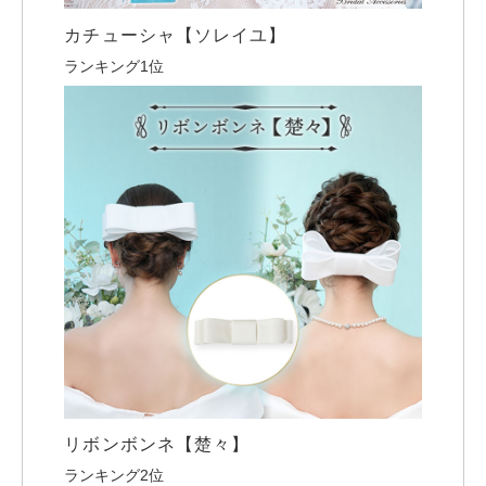
カチューシャ【ソレイユ】
ランキング1位
リボンボンネ【楚々】
ランキング2位